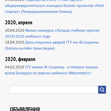
общеуниверситетского конкурса бизнес-проектов «Мой
стартап» (Телерадиокомпания Гомель)
2020, апреля
20.04.2020
Финал конкурса «Лучшая учебная группа»
2019/2020 учебного года
18.04.2020
День открытых дверей ГГУ им. Ф.Скорины
(Запись онлайн-трансляции)
2020, февраля
04.02.2020
ГГУ имени Ф. Скорины - в пятерке лучших
вузов Беларуси по версии рейтинга Webometrics!
SEARCH
Search
ОБЪЯВЛЕНИЯ