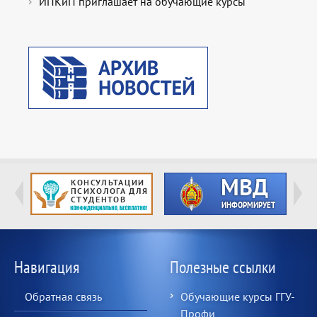
ИПКиП приглашает на обучающие курсы
Навигация
Полезные ссылки
Обратная связь
Обучающие курсы ГГУ-
Профи