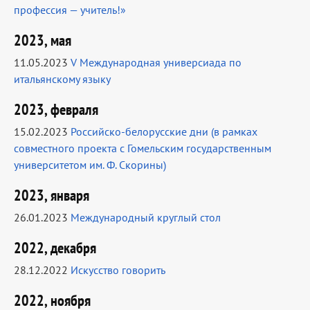
профессия — учитель!»
2023, мая
11.05.2023
V Международная универсиада по
итальянскому языку
2023, февраля
15.02.2023
Российско-белорусские дни (в рамках
совместного проекта с Гомельским государственным
университетом им. Ф. Скорины)
2023, января
26.01.2023
Международный круглый стол
2022, декабря
28.12.2022
Искусство говорить
2022, ноября